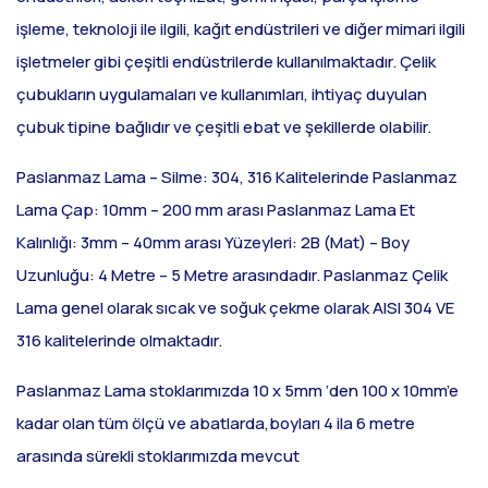
işleme, teknoloji ile ilgili, kağıt endüstrileri ve diğer mimari ilgili
işletmeler gibi çeşitli endüstrilerde kullanılmaktadır. Çelik
çubukların uygulamaları ve kullanımları, ihtiyaç duyulan
çubuk tipine bağlıdır ve çeşitli ebat ve şekillerde olabilir.
Paslanmaz Lama – Silme: 304, 316 Kalitelerinde
Paslanmaz
Lama Çap: 10mm – 200 mm arası
Paslanmaz Lama Et
Kalınlığı: 3mm – 40mm arası
Yüzeyleri: 2B (Mat) –
Boy
Uzunluğu: 4 Metre – 5 Metre arasındadır.
Paslanmaz Çelik
Lama genel olarak sıcak ve soğuk çekme olarak AISI 304 VE
316 kalitelerinde olmaktadır.
Paslanmaz Lama stoklarımızda 10 x 5mm ‘den 100 x 10mm’e
kadar olan tüm ölçü ve abatlarda,boyları 4 ila 6 metre
arasında sürekli stoklarımızda mevcut