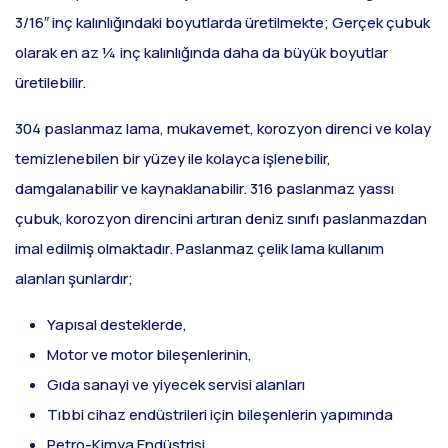
3/16″ inç kalınlığındaki boyutlarda üretilmekte; Gerçek çubuk
olarak en az ¼ inç kalınlığında daha da büyük boyutlar
üretilebilir.
304 paslanmaz lama, mukavemet, korozyon direnci ve kolay
temizlenebilen bir yüzey ile kolayca işlenebilir,
damgalanabilir ve kaynaklanabilir. 316 paslanmaz yassı
çubuk, korozyon direncini artıran deniz sınıfı paslanmazdan
imal edilmiş olmaktadır. Paslanmaz çelik lama kullanım
alanları şunlardır;
Yapısal desteklerde,
Motor ve motor bileşenlerinin,
Gıda sanayi ve yiyecek servisi alanları
Tıbbi cihaz endüstrileri için bileşenlerin yapımında
Petro-Kimya Endüstrisi