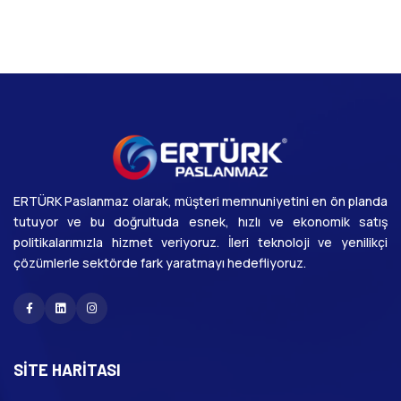
ERTÜRK Paslanmaz olarak, müşteri memnuniyetini en ön planda
tutuyor ve bu doğrultuda esnek, hızlı ve ekonomik satış
politikalarımızla hizmet veriyoruz. İleri teknoloji ve yenilikçi
çözümlerle sektörde fark yaratmayı hedefliyoruz.
Facebook
Linkedin
Instagram
SITE HARITASI