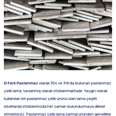
Ertürk Paslanmaz
olarak 304 ve 316’da bulunan paslanmaz
çelik lama, tavlanmış olarak stoklanmaktadır. Yaygın olarak
kullanılan bir paslanmaz çelik ürünü olan lama çeşitli
ebatlarda stoklarımızda her zaman bulundurmaya dikkat
etmekteyiz. Paslanmaz çelik lama sarmal üründen genellikle