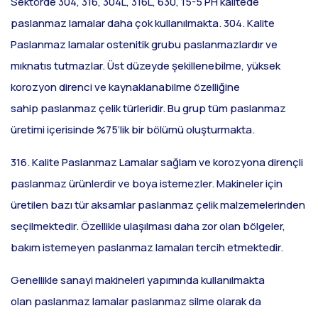
Sektörde 304, 316, 304L, 316L, 630, 15-5 PH kalitede
paslanmaz lamalar daha çok kullanılmakta. 304. Kalite
Paslanmaz lamalar ostenitik grubu paslanmazlardır ve
mıknatıs tutmazlar. Üst düzeyde şekillenebilme, yüksek
korozyon direnci ve kaynaklanabilme özelliğine
sahip paslanmaz çelik türleridir. Bu grup tüm paslanmaz
üretimi içerisinde %75‘lik bir bölümü oluşturmakta.
316. Kalite Paslanmaz Lamalar sağlam ve korozyona dirençli
paslanmaz ürünlerdir ve boya istemezler. Makineler için
üretilen bazı tür aksamlar paslanmaz çelik malzemelerinden
seçilmektedir. Özellikle ulaşılması daha zor olan bölgeler,
bakım istemeyen paslanmaz lamaları tercih etmektedir.
Genellikle sanayi makineleri yapımında kullanılmakta
olan paslanmaz lamalar paslanmaz silme olarak da