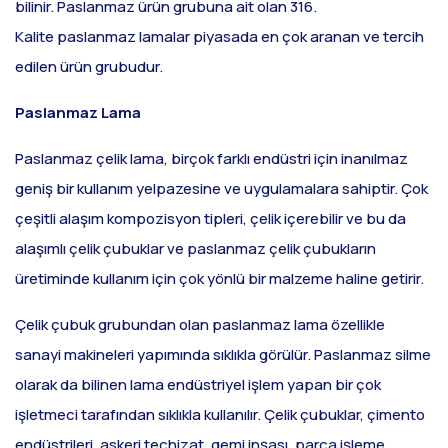
bilinir. Paslanmaz ürün grubuna ait olan 316.
Kalite paslanmaz lamalar piyasada en çok aranan ve tercih
edilen ürün grubudur.
Paslanmaz Lama
Paslanmaz çelik lama, birçok farklı endüstri için inanılmaz
geniş bir kullanım yelpazesine ve uygulamalara sahiptir. Çok
çeşitli alaşım kompozisyon tipleri, çelik içerebilir ve bu da
alaşımlı çelik çubuklar ve paslanmaz çelik çubukların
üretiminde kullanım için çok yönlü bir malzeme haline getirir.
Çelik çubuk grubundan olan paslanmaz lama özellikle
sanayi makineleri yapımında sıklıkla görülür. Paslanmaz silme
olarak da bilinen lama endüstriyel işlem yapan bir çok
işletmeci tarafından sıklıkla kullanılır. Çelik çubuklar, çimento
endüstrileri, askeri teçhizat, gemi inşası, parça işleme