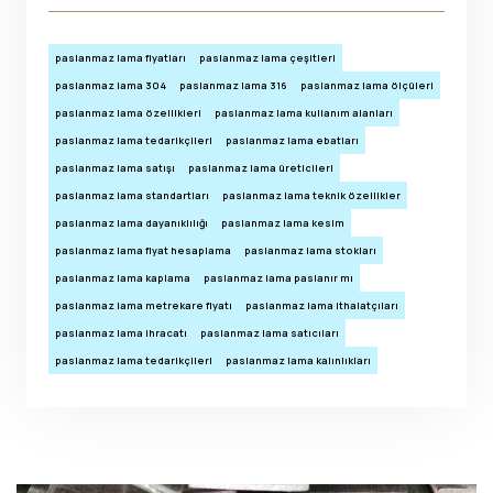
paslanmaz lama fiyatları
paslanmaz lama çeşitleri
paslanmaz lama 304
paslanmaz lama 316
paslanmaz lama ölçüleri
paslanmaz lama özellikleri
paslanmaz lama kullanım alanları
paslanmaz lama tedarikçileri
paslanmaz lama ebatları
paslanmaz lama satışı
paslanmaz lama üreticileri
paslanmaz lama standartları
paslanmaz lama teknik özellikler
paslanmaz lama dayanıklılığı
paslanmaz lama kesim
paslanmaz lama fiyat hesaplama
paslanmaz lama stokları
paslanmaz lama kaplama
paslanmaz lama paslanır mı
paslanmaz lama metrekare fiyatı
paslanmaz lama ithalatçıları
paslanmaz lama ihracatı
paslanmaz lama satıcıları
paslanmaz lama tedarikçileri
paslanmaz lama kalınlıkları