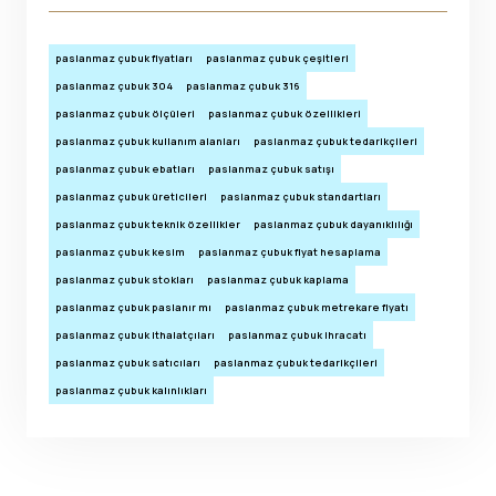
paslanmaz çubuk fiyatları
paslanmaz çubuk çeşitleri
paslanmaz çubuk 304
paslanmaz çubuk 316
paslanmaz çubuk ölçüleri
paslanmaz çubuk özellikleri
paslanmaz çubuk kullanım alanları
paslanmaz çubuk tedarikçileri
paslanmaz çubuk ebatları
paslanmaz çubuk satışı
paslanmaz çubuk üreticileri
paslanmaz çubuk standartları
paslanmaz çubuk teknik özellikler
paslanmaz çubuk dayanıklılığı
paslanmaz çubuk kesim
paslanmaz çubuk fiyat hesaplama
paslanmaz çubuk stokları
paslanmaz çubuk kaplama
paslanmaz çubuk paslanır mı
paslanmaz çubuk metrekare fiyatı
paslanmaz çubuk ithalatçıları
paslanmaz çubuk ihracatı
paslanmaz çubuk satıcıları
paslanmaz çubuk tedarikçileri
paslanmaz çubuk kalınlıkları