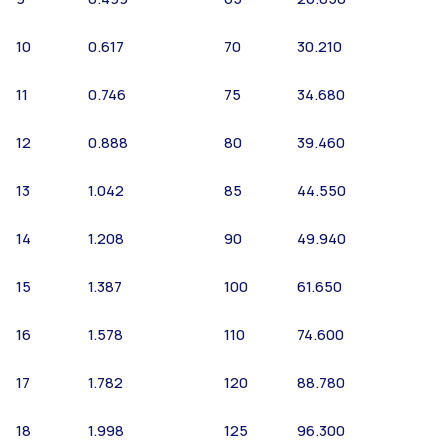
10
0.617
70
30.210
11
0.746
75
34.680
12
0.888
80
39.460
13
1.042
85
44.550
14
1.208
90
49.940
15
1.387
100
61.650
16
1.578
110
74.600
17
1.782
120
88.780
18
1.998
125
96.300