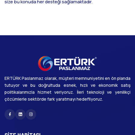
size bu konuda her desteği sağlamaktadır.
ERTÜRK Paslanmaz olarak, müşteri memnuniyetini en ön planda
tutuyor ve bu doğrultuda esnek, hızlı ve ekonomik satış
politikalarımızla hizmet veriyoruz. İleri teknoloji ve yenilikçi
çözümlerle sektörde fark yaratmayı hedefliyoruz.
Facebook
Linkedin
Instagram
SITE HARITASI