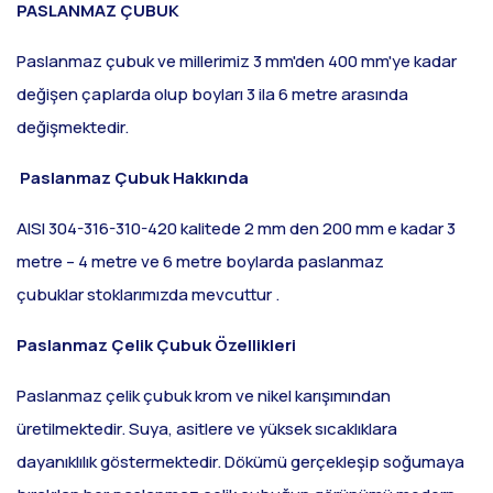
PASLANMAZ ÇUBUK
Paslanmaz çubuk ve millerimiz 3 mm'den 400 mm'ye kadar
değişen çaplarda olup boyları 3 ila 6 metre arasında
değişmektedir.
Paslanmaz Çubuk Hakkında
AISI 304-316-310-420 kalitede 2 mm den 200 mm e kadar 3
metre – 4 metre ve 6 metre boylarda paslanmaz
çubuklar stoklarımızda mevcuttur .
Paslanmaz Çelik Çubuk Özellikleri
Paslanmaz çelik çubuk krom ve nikel karışımından
üretilmektedir. Suya, asitlere ve yüksek sıcaklıklara
dayanıklılık göstermektedir. Dökümü gerçekleşip soğumaya