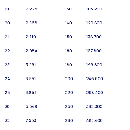
19
2.226
130
104.200
20
2.466
140
120.800
21
2.719
150
138.700
22
2.984
160
157.800
23
3.261
180
199.800
24
3.551
200
246.600
25
3.853
220
298.400
30
5.549
250
385.300
35
7.553
280
483.400