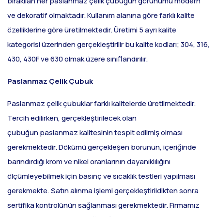
bırakılan her paslanmaz çelik çubuğun görünümü modern
ve dekoratif olmaktadır. Kullanım alanına göre farklı kalite
özelliklerine göre üretilmektedir. Üretimi 5 ayrı kalite
kategorisi üzerinden gerçekleştirilir bu kalite kodları; 304, 316,
430, 430F ve 630 olmak üzere sınıflandırılır.
Paslanmaz Çelik Çubuk
Paslanmaz çelik çubuklar farklı kalitelerde üretilmektedir.
Tercih edilirken, gerçekleştirilecek olan
çubuğun paslanmaz kalitesinin tespit edilmiş olması
gerekmektedir. Dökümü gerçekleşen borunun, içeriğinde
barındırdığı krom ve nikel oranlarının dayanıklılığını
ölçümleyebilmek için basınç ve sıcaklık testleri yapılması
gerekmekte. Satın alınma işlemi gerçekleştirildikten sonra
sertifika kontrolünün sağlanması gerekmektedir. Firmamız