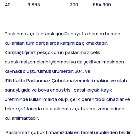
40
9.865
300
554.900
Paslanmaz çelik çubuk günlük hayatta hemen hemen
kullanılan tüm parçalarda karşımıza çıkmaktadır.
Karşılaştığımız pekçok ürün paslanmaz çelik
çubuk malzemelerin işlenmesi ya da şekil verilmesinden
kaynaklı oluşturulmuş ürünlerdir. 304. ve
316.Kalite Paslanmaz Çubuk malzemeleri makine ve silah
sanayi, gıda ve boya endüstrisi, çatal-bıçak-kaşık
üretiminde kullanılmakta olup, çelik içeren tıbbi cihazlar ve
tekne şaftlarında da paslanmaz çubuk malzemelerinde
kullanılmaktadır.
Paslanmaz çubuk firmamızdaki en temel ürünlerden biridir..